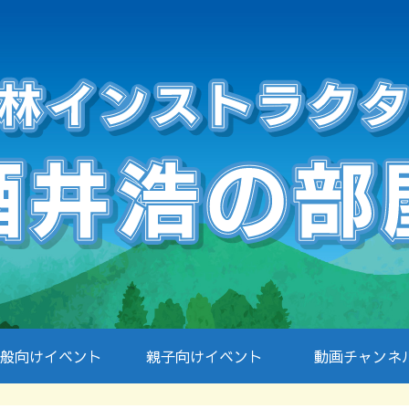
般向けイベント
親子向けイベント
動画チャンネ