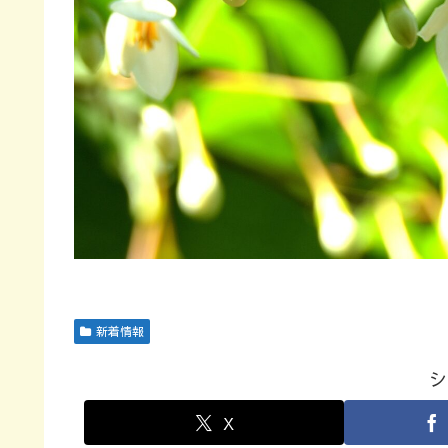
新着情報
シ
X