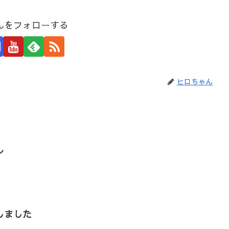
んをフォローする
ヒロちゃん
レ
しました