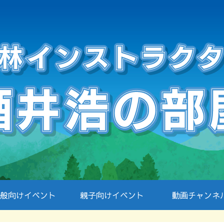
般向けイベント
親子向けイベント
動画チャンネ