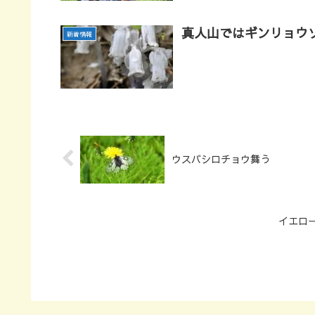
真人山ではギンリョウ
新着情報
ウスバシロチョウ舞う
イエロ