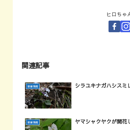
ヒロちゃ
関連記事
シラユキナガハシスミ
新着情報
ヤマシャクヤクが開花
新着情報