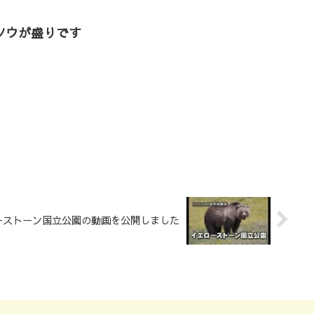
ソウが盛りです
ーストーン国立公園の動画を公開しました