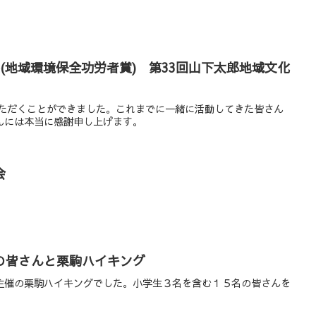
(地域環境保全功労者賞) 第33回山下太郎地域文化
いただくことができました。これまでに一緒に活動してきた皆さん
んには本当に感謝申し上げます。
会
の皆さんと栗駒ハイキング
主催の栗駒ハイキングでした。小学生３名を含む１５名の皆さんを