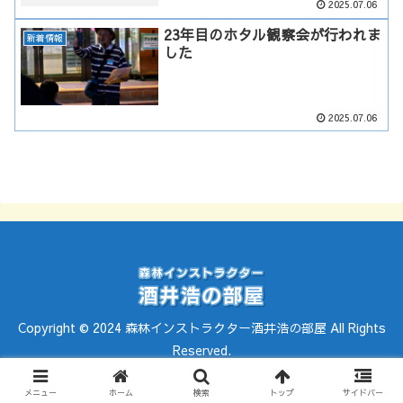
2025.07.06
23年目のホタル観察会が行われま
新着情報
した
2025.07.06
Copyright © 2024 森林インストラクター酒井浩の部屋 All Rights
Reserved.
メニュー
ホーム
検索
トップ
サイドバー